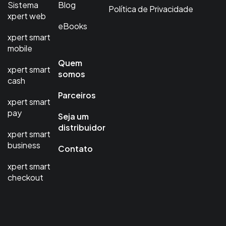
Sistema
Blog
Política de Privacidade
xpert web
eBooks
xpert smart
mobile
Quem
xpert smart
somos
cash
Parceiros
xpert smart
pay
Seja um
distribuidor
xpert smart
business
Contato
xpert smart
checkout