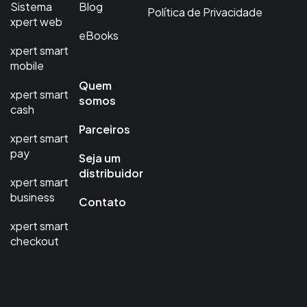
Sistema
Blog
Política de Privacidade
xpert web
eBooks
xpert smart
mobile
Quem
xpert smart
somos
cash
Parceiros
xpert smart
pay
Seja um
distribuidor
xpert smart
business
Contato
xpert smart
checkout