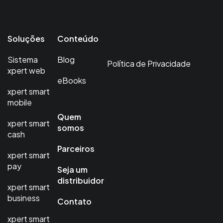
Soluções
Conteúdo
Sistema
Blog
Política de Privacidade
xpert web
eBooks
xpert smart
mobile
Quem
xpert smart
somos
cash
Parceiros
xpert smart
pay
Seja um
distribuidor
xpert smart
business
Contato
xpert smart