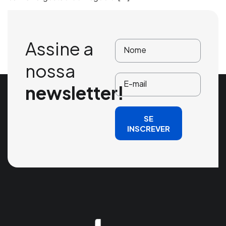
Assine a
nossa
newsletter!
SE
INSCREVER