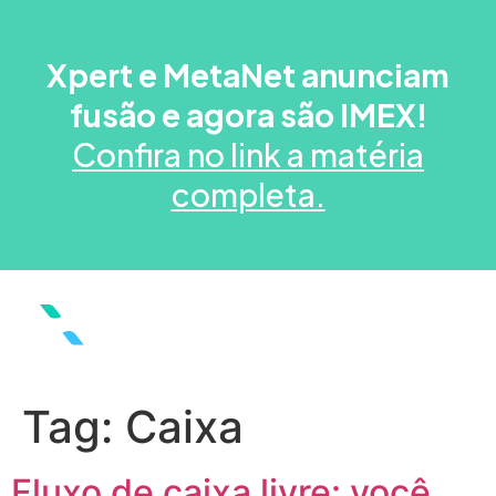
Xpert e MetaNet anunciam
fusão e agora são IMEX!
Confira no link a matéria
completa.
Tag:
Caixa
Fluxo de caixa livre: você