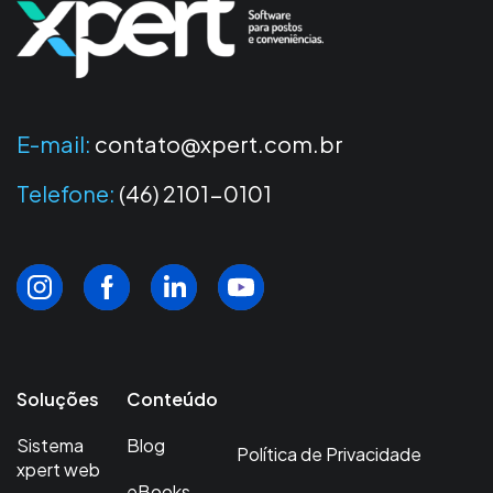
E-mail:
contato@xpert.com.br
Telefone:
(46) 2101-0101
Soluções
Conteúdo
Sistema
Blog
Política de Privacidade
xpert web
eBooks