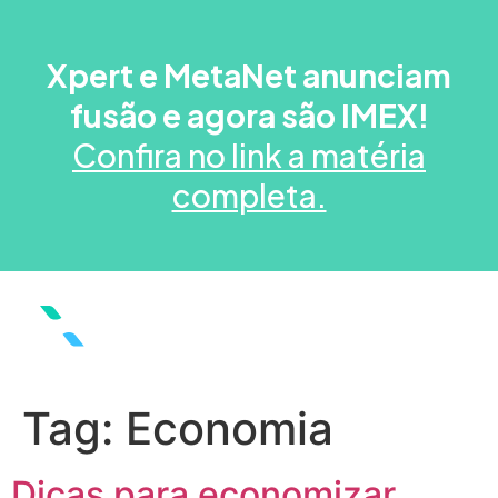
Xpert e MetaNet anunciam
fusão e agora são IMEX!
Confira no link a matéria
completa.
Tag:
Economia
Dicas para economizar