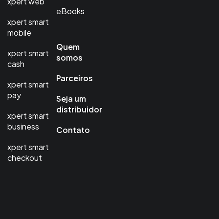
xpert web
eBooks
xpert smart
mobile
Quem
xpert smart
somos
cash
Parceiros
xpert smart
pay
Seja um
distribuidor
xpert smart
business
Contato
xpert smart
checkout