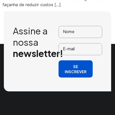
façanha de reduzir custos […]
Assine a
nossa
newsletter!
SE
INSCREVER