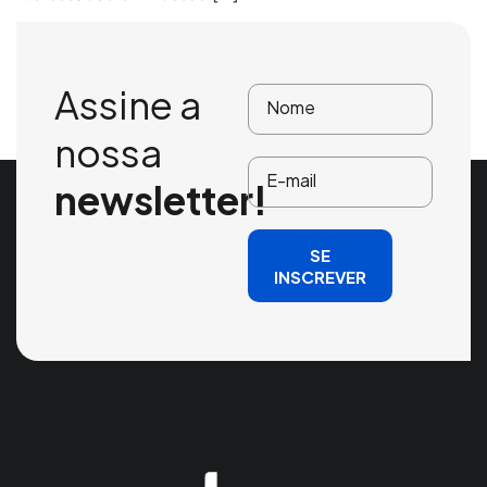
Assine a
nossa
newsletter!
SE
INSCREVER