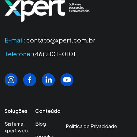
E-mail:
contato@xpert.com.br
Telefone:
(46) 2101-0101
Soluções
Conteúdo
Sistema
Blog
Política de Privacidade
xpert web
eBooks