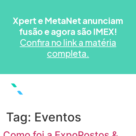
Xpert e MetaNet anunciam
fusão e agora são IMEX!
Confira no link a matéria
completa.
Tag:
Eventos
Como foi a ExpoPostos &