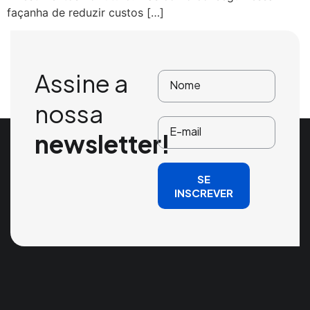
façanha de reduzir custos […]
Assine a
nossa
newsletter!
SE
INSCREVER