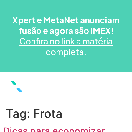
Xpert e MetaNet anunciam
fusão e agora são IMEX!
Confira no link a matéria
completa.
Tag:
Frota
Dicas para economizar