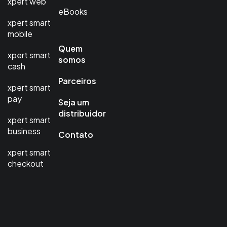
xpert web
eBooks
xpert smart
mobile
Quem
xpert smart
somos
cash
Parceiros
xpert smart
pay
Seja um
distribuidor
xpert smart
business
Contato
xpert smart
checkout