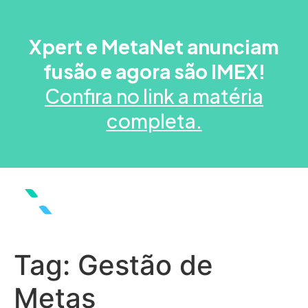
Xpert e MetaNet anunciam
fusão e agora são IMEX!
Confira no link a matéria
completa.
Tag:
Gestão de
Metas