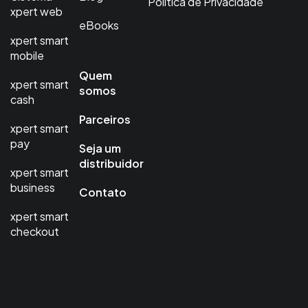
Política de Privacidade
xpert web
eBooks
xpert smart
mobile
Quem
xpert smart
somos
cash
Parceiros
xpert smart
pay
Seja um
distribuidor
xpert smart
business
Contato
xpert smart
checkout