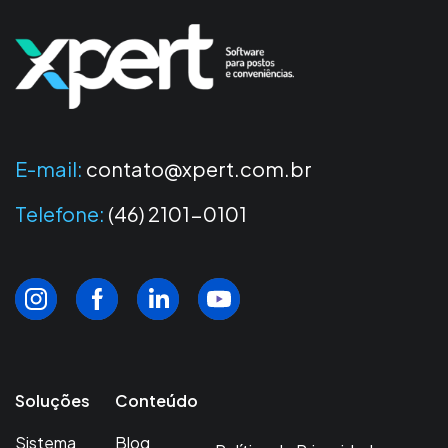
E-mail:
contato@xpert.com.br
Telefone:
(46) 2101-0101
Soluções
Conteúdo
Sistema
Blog