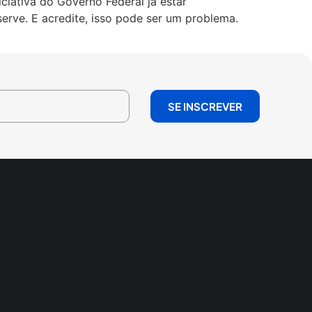
iativa do Governo Federal já estar
erve. E acredite, isso pode ser um problema.
SE INSCREVER