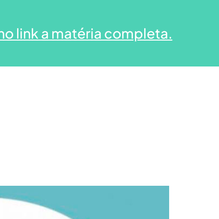
no link a matéria completa.
Seja um distribuidor
Contato