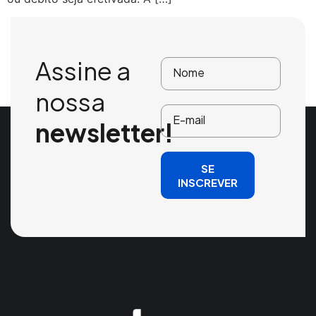
Assine a
nossa
newsletter!
SE
INSCREVER