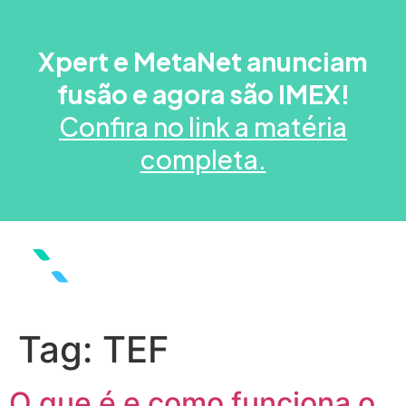
Xpert e MetaNet anunciam
fusão e agora são IMEX!
Confira no link a matéria
completa.
Tag:
TEF
O que é e como funciona o