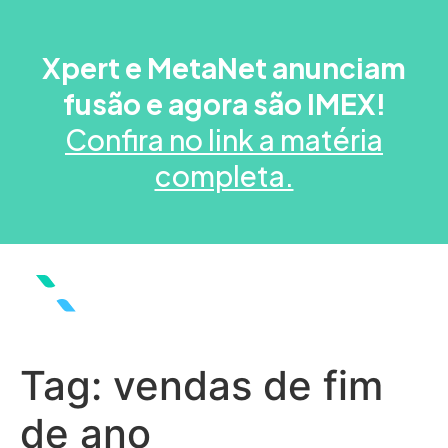
Xpert e MetaNet anunciam
fusão e agora são IMEX!
Confira no link a matéria
completa.
Tag:
vendas de fim
de ano