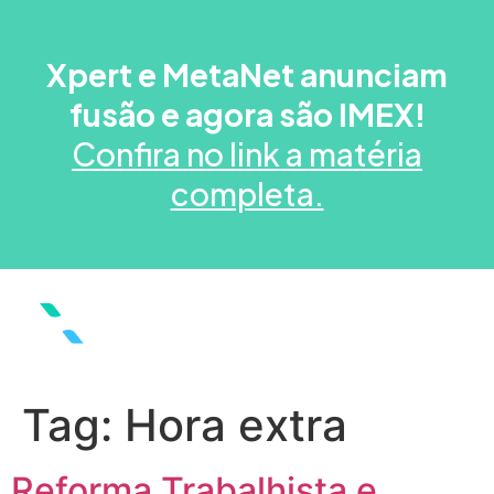
Xpert e MetaNet anunciam
fusão e agora são IMEX!
Confira no link a matéria
completa.
Tag:
Hora extra
Reforma Trabalhista e