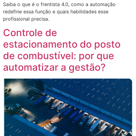
Saiba o que é o frentista 4.0, como a automação
redefine essa função e quais habilidades esse
profissional precisa.
Controle de
estacionamento do posto
de combustível: por que
automatizar a gestão?