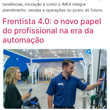
tendências, inovação e como o IMEX integra
atendimento, vendas e operações no posto do futuro.
Frentista 4.0: o novo papel
do profissional na era da
automação