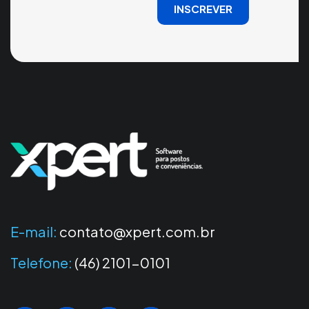
INSCREVER
E-mail:
contato@xpert.com.br
Telefone:
(46) 2101-0101