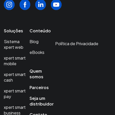
Soluções
Conteúdo
Sistema
Blog
Política de Privacidade
xpert web
eBooks
xpert smart
mobile
Quem
xpert smart
somos
cash
Parceiros
xpert smart
pay
Seja um
distribuidor
xpert smart
business
Contato