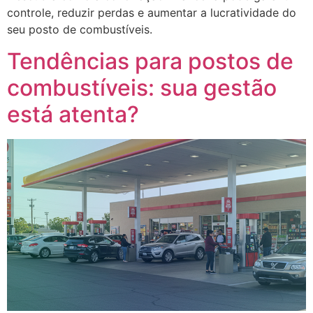
controle, reduzir perdas e aumentar a lucratividade do
seu posto de combustíveis.
Tendências para postos de
combustíveis: sua gestão
está atenta?