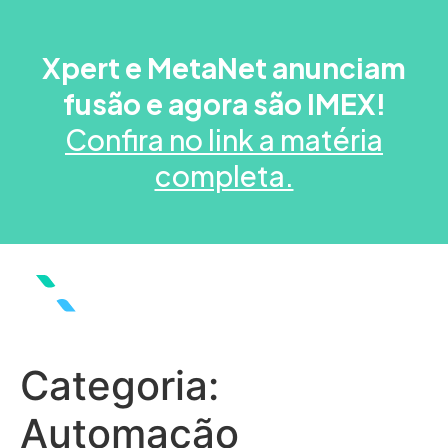
Xpert e MetaNet anunciam
fusão e agora são IMEX!
Confira no link a matéria
completa.
Categoria:
Automação