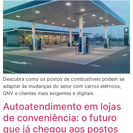
Descubra como os postos de combustíveis podem se
adaptar às mudanças do setor com carros elétricos,
GNV e clientes mais exigentes e digitais.
Autoatendimento em lojas
de conveniência: o futuro
que já chegou aos postos