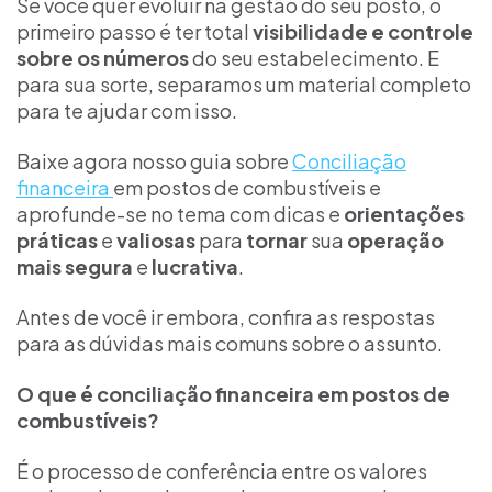
Se você quer evoluir na gestão do seu posto, o
primeiro passo é ter total
visibilidade e controle
sobre os números
do seu estabelecimento. E
para sua sorte, separamos um material completo
para te ajudar com isso.
Baixe agora nosso guia sobre
Conciliação
financeira
em postos de combustíveis e
aprofunde-se no tema com dicas e
orientações
práticas
e
valiosas
para
tornar
sua
operação
mais segura
e
lucrativa
.
Antes de você ir embora, confira as respostas
para as dúvidas mais comuns sobre o assunto.
O que é conciliação financeira em postos de
combustíveis?
É o processo de conferência entre os valores