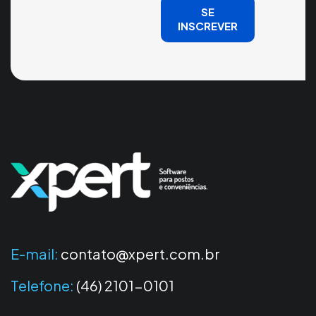
SE
INSCREVER
E-mail:
contato@xpert.com.br
Telefone:
(46) 2101-0101