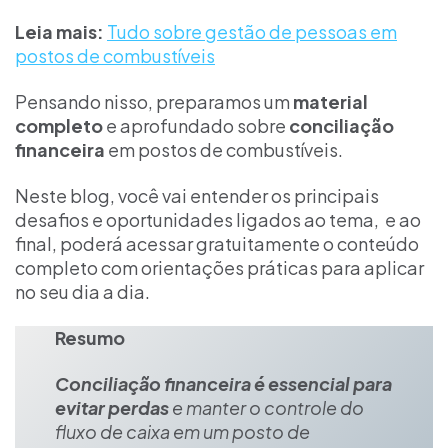
Leia mais:
Tudo sobre gestão de pessoas em
postos de combustíveis
Pensando nisso, preparamos um
material
completo
e aprofundado sobre
conciliação
financeira
em postos de combustíveis.
Neste blog, você vai entender os principais
desafios e oportunidades ligados ao tema, e ao
final, poderá acessar gratuitamente o conteúdo
completo com orientações práticas para aplicar
no seu dia a dia.
Resumo
Conciliação financeira é essencial para
evitar perdas
e manter o controle do
fluxo de caixa em um posto de