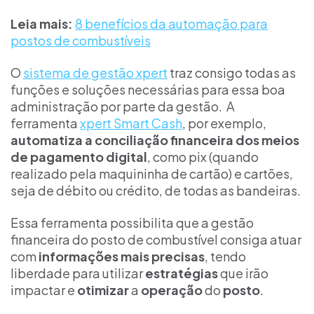
Leia mais:
8 benefícios da automação para
postos de combustíveis
O
sistema de gestão xpert
traz consigo todas as
funções e soluções necessárias para essa boa
administração por parte da gestão. A
ferramenta
xpert Smart Cash
, por exemplo,
automatiza a conciliação financeira dos meios
de pagamento digital
, como pix (quando
realizado pela maquininha de cartão) e cartões,
seja de débito ou crédito, de todas as bandeiras.
Essa ferramenta possibilita que a gestão
financeira do posto de combustível consiga atuar
com
informações mais precisas
, tendo
liberdade para utilizar
estratégias
que irão
impactar e
otimizar
a
operação
do
posto
.