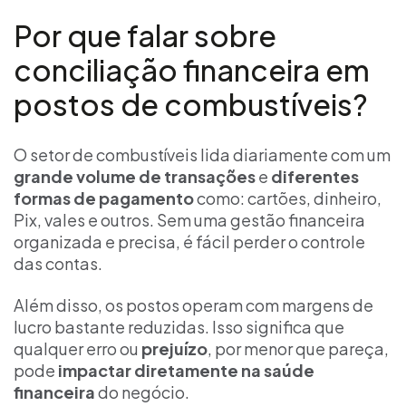
Por que falar sobre
conciliação financeira em
postos de combustíveis?
O setor de combustíveis lida diariamente com um
grande volume de transações
e
diferentes
formas de pagamento
como: cartões, dinheiro,
Pix, vales e outros. Sem uma gestão financeira
organizada e precisa, é fácil perder o controle
das contas.
Além disso, os postos operam com margens de
lucro bastante reduzidas. Isso significa que
qualquer erro ou
prejuízo
, por menor que pareça,
pode
impactar diretamente na saúde
financeira
do negócio.