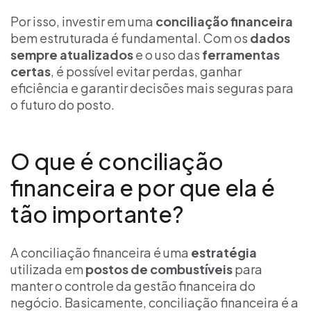
Por isso, investir em uma
conciliação financeira
bem estruturada é fundamental. Com os
dados
sempre atualizados
e o uso das
ferramentas
certas
, é possível evitar perdas, ganhar
eficiência e garantir decisões mais seguras para
o futuro do posto.
O que é conciliação
financeira e por que ela é
tão importante?
A conciliação financeira é uma
estratégia
utilizada em
postos de combustíveis
para
manter o controle da gestão financeira do
negócio. Basicamente, conciliação financeira é a