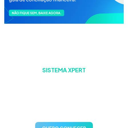
SISTEMA XPERT
A escolha confiável para
gestão de postos de
combustíveis