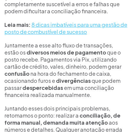
completamente suscetível a erros e falhas que
podem dificultar a conciliação financeira.
Leia mais:
8 dicas imbatíveis para uma gestão de
posto de combustível de sucesso
Juntamente a esse alto fluxo de transações,
estão os
diversos meios de pagamento
que o
posto recebe. Pagamentos via Pix, utilizando
cartão de crédito, vales, dinheiro, podem gerar
confusão
na hora do fechamento de caixa,
ocasionando furos e
divergências
que podem
passar
despercebidas
em uma conciliação
financeira realizada manualmente.
Juntando esses dois principais problemas,
retomamos o ponto: realizar a
conciliação, de
forma manual, demanda muita atenção
aos
números e detalhes. Qualquer anotação errada