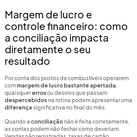
Margem de lucro e
controle financeiro: como
a conciliação impacta
diretamente o seu
resultado
Por conta dos postos de combustíveis operarem
com
margem de lucro bastante apertada
,
quaisquer
erros
ou desvios que passam
despercebidos
na rotina podem apresentar uma
diferença
significativa no final do mês.
Quando a
conciliação
não é feita corretamente,
as contas podem não fechar como deveriam.
Vendas não registradas, taxas de cartão