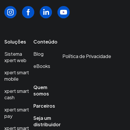
Soluções
Conteúdo
Sistema
Blog
Política de Privacidade
xpert web
eBooks
xpert smart
mobile
Quem
xpert smart
somos
cash
Parceiros
xpert smart
pay
Seja um
distribuidor
xpert smart