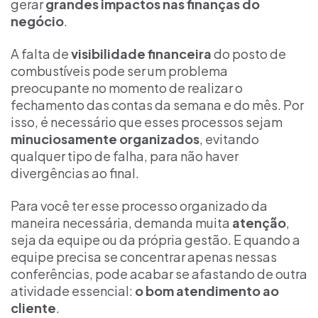
gerar
grandes impactos nas finanças do
negócio
.
A falta de
visibilidade financeira
do posto de
combustíveis pode ser um problema
preocupante no momento de realizar o
fechamento das contas da semana e do mês. Por
isso, é necessário que esses processos sejam
minuciosamente organizados
, evitando
qualquer tipo de falha, para não haver
divergências ao final.
Para você ter esse processo organizado da
maneira necessária, demanda muita
atenção
,
seja da equipe ou da própria gestão. E quando a
equipe precisa se concentrar apenas nessas
conferências, pode acabar se afastando de outra
atividade essencial:
o bom atendimento ao
cliente
.