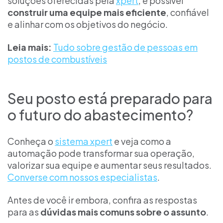
soluções oferecidas pela
xpert
, é possível
construir uma equipe mais eficiente
, confiável
e alinhar com os objetivos do negócio.
Leia mais:
Tudo sobre gestão de pessoas em
postos de combustíveis
Seu posto está preparado para
o futuro do abastecimento?
Conheça o
sistema xpert
e veja como a
automação pode transformar sua operação,
valorizar sua equipe e aumentar seus resultados.
Converse com nossos especialistas
.
Antes de você ir embora, confira as respostas
para as
dúvidas mais comuns sobre o assunto
.