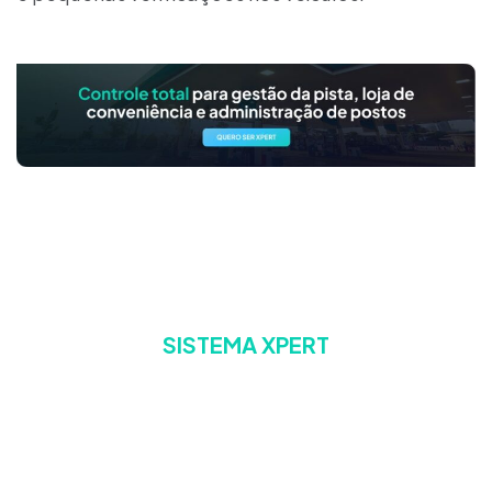
SISTEMA XPERT
A escolha confiável para
gestão de postos de
combustíveis