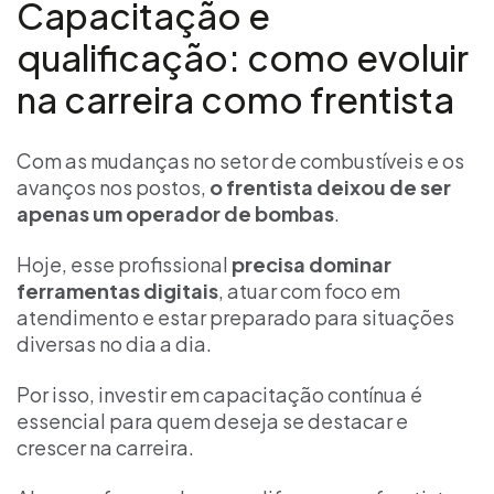
Capacitação e
qualificação: como evoluir
na carreira como frentista
Com as mudanças no setor de combustíveis e os
avanços nos postos,
o frentista deixou de ser
apenas um operador de bombas
.
Hoje, esse profissional
precisa dominar
ferramentas digitais
, atuar com foco em
atendimento e estar preparado para situações
diversas no dia a dia.
Por isso, investir em capacitação contínua é
essencial para quem deseja se destacar e
crescer na carreira.