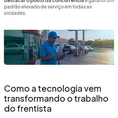
destacar o posto da concorrência
e garantir um
padrão elevado de serviço em todas as
unidades.
Como a tecnologia vem
transformando o trabalho
do frentista