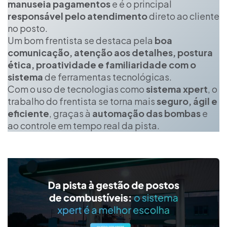
manuseia pagamentos
e é o principal
responsável pelo atendimento
direto ao cliente
no posto.
Um bom frentista se destaca pela
boa
comunicação, atenção aos detalhes, postura
ética, proatividade e familiaridade com o
sistema
de ferramentas tecnológicas.
Com o uso de tecnologias como
sistema xpert
, o
trabalho do frentista se torna mais
seguro, ágil e
eficiente
, graças à
automação das bombas
e
ao controle em tempo real da pista.