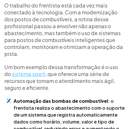
O trabalho do frentista está cada vez mais
conectado à tecnologia. Com a modernização
dos postos de combustíveis, a rotina desse
profissional passou a envolver não apenas o
abastecimento, mas também o uso de sistemas
para postos de combustíveis inteligentes que
controlam, monitoram e otimizam a operação da
pista.
Um bom exemplo dessa transformação é o uso
do
sistema xpert
, que oferece uma série de
recursos que tornam o atendimento mais ágil,
seguro e eficiente.
Automação das bombas de combustível
: o
frentista realiza o abastecimento com o suporte
de um sistema que registra automaticamente
dados como horário, volume, valor e tipo de
combustível, reduzindo erros e aumentando o