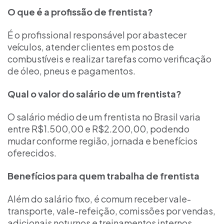
O que é a profissão de frentista?
É o profissional responsável por abastecer
veículos, atender clientes em postos de
combustíveis e realizar tarefas como verificação
de óleo, pneus e pagamentos.
Qual o valor do salário de um frentista?
O salário médio de um frentista no Brasil varia
entre R$1.500,00 e R$2.200,00, podendo
mudar conforme região, jornada e benefícios
oferecidos.
Benefícios para quem trabalha de frentista​
Além do salário fixo, é comum receber vale-
transporte, vale-refeição, comissões por vendas,
adicionais noturnos e treinamentos internos.