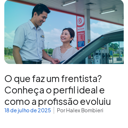
O que faz um frentista?
Conheça o perfil ideal e
como a profissão evoluiu
18 de julho de 2025
Por
Halex Bombieri