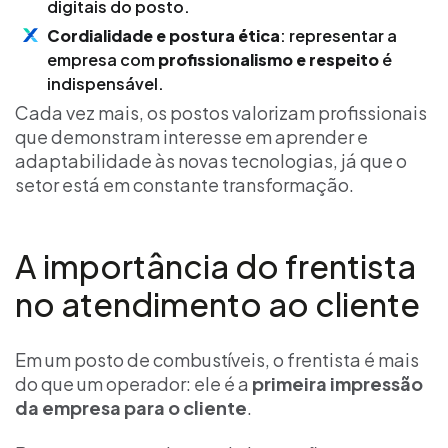
digitais do posto.
Cordialidade e postura ética
: representar a
empresa com
profissionalismo e respeito
é
indispensável.
Cada vez mais, os postos valorizam profissionais
que demonstram interesse em aprender e
adaptabilidade às novas tecnologias, já que o
setor está em constante transformação.
A importância do frentista
no atendimento ao cliente
Em um posto de combustíveis, o frentista é mais
do que um operador: ele é a
primeira impressão
da empresa para o cliente
.