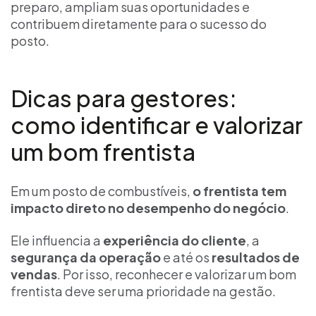
preparo, ampliam suas oportunidades e
contribuem diretamente para o sucesso do
posto.
Dicas para gestores:
como identificar e valorizar
um bom frentista
Em um posto de combustíveis,
o frentista tem
impacto direto no desempenho do negócio
.
Ele influencia a
experiência do cliente
, a
segurança da operação
e até os
resultados de
vendas
. Por isso, reconhecer e valorizar um bom
frentista deve ser uma prioridade na gestão.