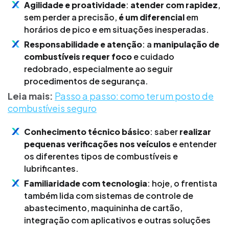
Agilidade e proatividade
:
atender com rapidez
,
sem perder a precisão,
é um diferencial
em
horários de pico e em situações inesperadas.
Responsabilidade e atenção
: a
manipulação de
combustíveis requer foco
e cuidado
redobrado, especialmente ao seguir
procedimentos de segurança.
Leia mais:
Passo a passo: como ter um posto de
combustíveis seguro
Conhecimento técnico básico
: saber
realizar
pequenas verificações nos veículos
e entender
os diferentes tipos de combustíveis e
lubrificantes.
Familiaridade com tecnologia
: hoje, o frentista
também lida com sistemas de controle de
abastecimento, maquininha de cartão,
integração com aplicativos e outras soluções