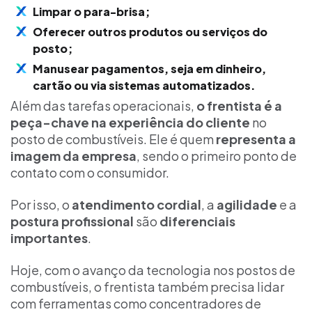
Limpar o para-brisa;
Oferecer outros produtos ou serviços do
posto;
Manusear pagamentos, seja em dinheiro,
cartão ou via sistemas automatizados.
Além das tarefas operacionais,
o frentista é a
peça-chave na experiência do cliente
no
posto de combustíveis. Ele é quem
representa a
imagem da empresa
, sendo o primeiro ponto de
contato com o consumidor.
Por isso, o
atendimento cordial
, a
agilidade
e a
postura profissional
são
diferenciais
importantes
.
Hoje, com o avanço da tecnologia nos postos de
combustíveis, o frentista também precisa lidar
com ferramentas como concentradores de