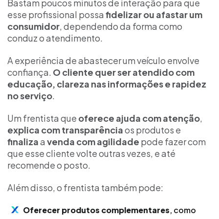
Bastam poucos minutos de interação para que
esse profissional possa
fidelizar ou afastar um
consumidor
, dependendo da forma como
conduz o atendimento.
A experiência de abastecer um veículo envolve
confiança.
O cliente quer ser atendido com
educação, clareza nas informações e rapidez
no serviço
.
Um frentista que
oferece ajuda com atenção
,
explica com transparência
os produtos e
finaliza
a
venda com agilidade
pode fazer com
que esse cliente volte outras vezes, e até
recomende o posto.
Além disso, o frentista também pode:
Oferecer produtos complementares
, como