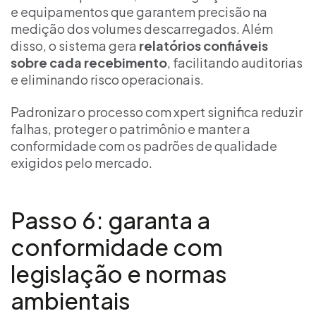
e equipamentos que garantem precisão na
medição dos volumes descarregados. Além
disso, o sistema gera
relatórios confiáveis
sobre cada recebimento
, facilitando auditorias
e eliminando risco operacionais.
Padronizar o processo com xpert significa reduzir
falhas, proteger o patrimônio e manter a
conformidade com os padrões de qualidade
exigidos pelo mercado.
Passo 6: garanta a
conformidade com
legislação e normas
ambientais