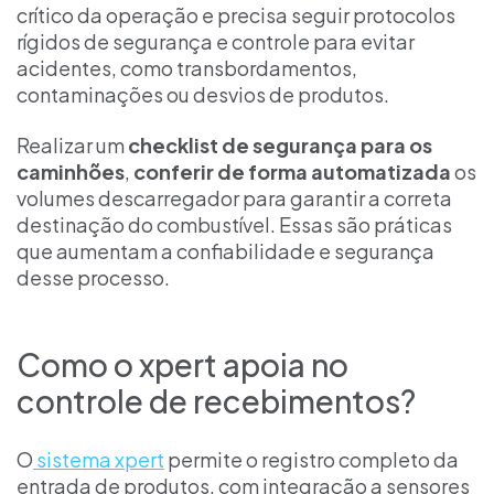
crítico da operação e precisa seguir protocolos
rígidos de segurança e controle para evitar
acidentes, como transbordamentos,
contaminações ou desvios de produtos.
Realizar um
checklist de segurança para os
caminhões
,
conferir de forma automatizada
os
volumes descarregador para garantir a correta
destinação do combustível. Essas são práticas
que aumentam a confiabilidade e segurança
desse processo.
Como o xpert apoia no
controle de recebimentos?
O
sistema xpert
permite o registro completo da
entrada de produtos, com integração a sensores