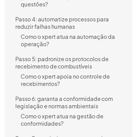
questões?
Passo 4: automatize processos para
reduzir falhas humanas
Como o xpert atua na automação da
operação?
Passo 5: padronize os protocolos de
recebimento de combustíveis
Como o xpert apoia no controle de
recebimentos?
Passo 6: garanta a conformidade com
legislação e normas ambientais
Como o xpert atua na gestão de
conformidades?