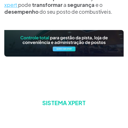
xpert
pode
transformar
a
segurança
e o
desempenho
do seu posto de combustíveis.
SISTEMA XPERT
A escolha confiável para