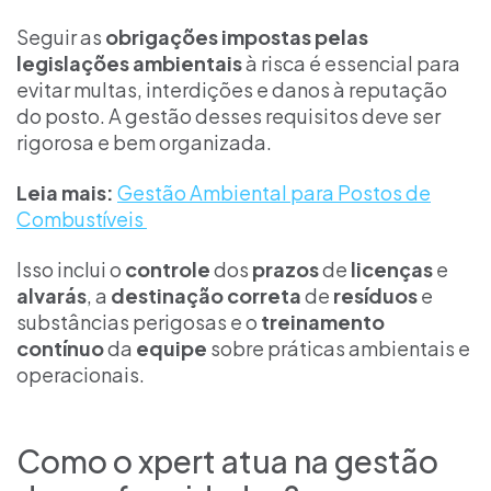
Seguir as
obrigações impostas pelas
legislações ambientais
à risca é essencial para
evitar multas, interdições e danos à reputação
do posto. A gestão desses requisitos deve ser
rigorosa e bem organizada.
Leia mais:
Gestão Ambiental para Postos de
Combustíveis
Isso inclui o
controle
dos
prazos
de
licenças
e
alvarás
, a
destinação correta
de
resíduos
e
substâncias perigosas e o
treinamento
contínuo
da
equipe
sobre práticas ambientais e
operacionais.
Como o xpert atua na gestão