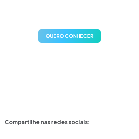
gestão de postos de
combustíveis
QUERO CONHECER
Compartilhe nas redes sociais: