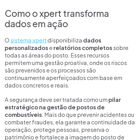
Como o xpert transforma
dados em ação
O
sistema xpert
disponibiliza
dados
personalizados
e
relatórios completos
sobre
todas as áreas do posto. Esses recursos
permitem uma gestão proativa, onde os riscos
são prevenidos e os processos são
continuamente aperfeiçoados com base em
dados concretos e reais.
A segurança deve ser tratada como um
pilar
estratégico na gestão de postos de
combustíveis
. Mais do que prevenir acidentes ou
combater fraudes, ela garante a continuidade da
operação, protege pessoas, preserva o
patrimônio e fortalece a imagem do posto de