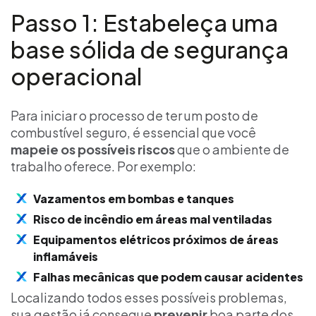
Passo 1: Estabeleça uma
base sólida de segurança
operacional
Para iniciar o processo de ter um posto de
combustível seguro, é essencial que você
mapeie os possíveis riscos
que o ambiente de
trabalho oferece. Por exemplo:
Vazamentos em bombas e tanques
Risco de incêndio em áreas mal ventiladas
Equipamentos elétricos próximos de áreas
inflamáveis
Falhas mecânicas que podem causar acidentes
Localizando todos esses possíveis problemas,
sua gestão já consegue
prevenir
boa parte dos