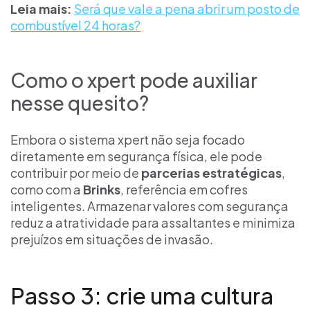
Leia mais:
Será que vale a pena abrir um posto de
combustível 24 horas?
Como o xpert pode auxiliar
nesse quesito?
Embora o sistema xpert não seja focado
diretamente em segurança física, ele pode
contribuir por meio de
parcerias estratégicas
,
como com a
Brinks
, referência em cofres
inteligentes. Armazenar valores com segurança
reduz a atratividade para assaltantes e minimiza
prejuízos em situações de invasão.
Passo 3: crie uma cultura