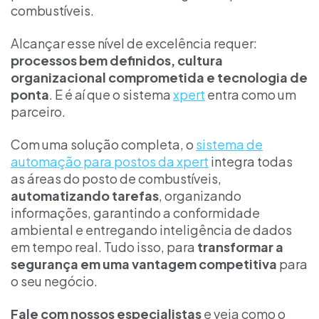
combustíveis.
Alcançar esse nível de excelência requer:
processos bem definidos, cultura
organizacional comprometida e tecnologia de
ponta
. E é aí que o sistema
xpert
entra como um
parceiro.
Com uma solução completa, o
sistema de
automação para postos da xpert
integra todas
as áreas do posto de combustíveis,
automatizando tarefas
, organizando
informações, garantindo a conformidade
ambiental e entregando inteligência de dados
em tempo real. Tudo isso, para
transformar a
segurança em uma vantagem competitiva
para
o seu negócio.
Fale com nossos especialistas
e veja como o