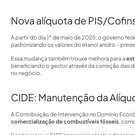
Nova alíquota de PIS/Cofin
A partir do dia 1° de maio de 2025, o governo fed
padronizando os valores do etanol anidro – presen
Essa mudança também trouxe melhora para a
est
beneficiando o gestor através da correção das 
no negócio.
CIDE: Manutenção da Alíqu
A Contribuição de Intervenção no Domínio Econ
comercialização de combustíveis fósseis
, como