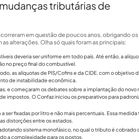
 mudanças tributárias de
 ocorreram em questão de poucos anos, obrigando os
s alterações. Olha só quais foram as principais:
veis deveria ser uniforme em todo país. Até então, a alíquo
o no preço final do combustível.
íodo, as alíquotas de PIS/Cofins e da CIDE, com o objetivo d
nto de instabilidade econômica.
das, e começaram os debates sobre a implantação do novo
 de impostos. O Confaz iniciou os preparativos para padroni
 a ser fixadas por litro e não mais percentuais. Essa medida
 as distorções entre os estados.
a, adotando sistema monofásico, no qual o tributo é cobrado
ndo a complexidade para os postos.