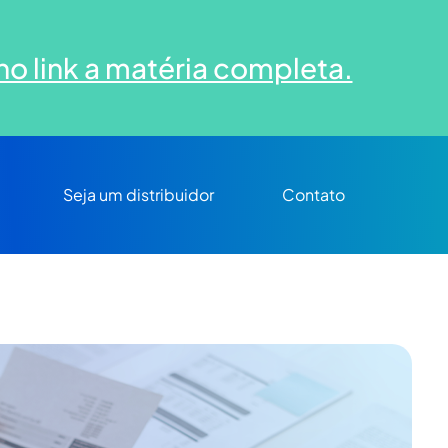
no link a matéria completa.
Seja um distribuidor
Contato