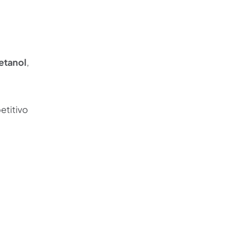
 etanol
,
etitivo