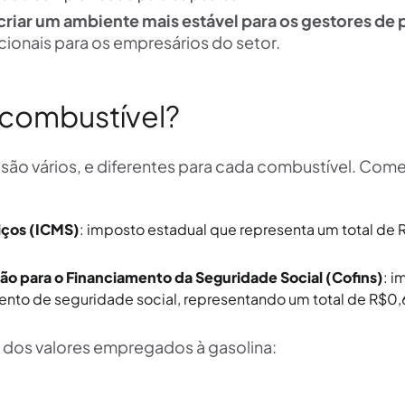
 criar um ambiente mais estável para os gestores de
cionais para os empresários do setor.
 combustível?
são vários, e diferentes para cada combustível. Co
iços (ICMS)
: imposto estadual que representa um total de 
ção para o Financiamento da Seguridade Social (Cofins)
: i
ento de seguridade social, representando um total de R$0
o dos valores empregados à gasolina: