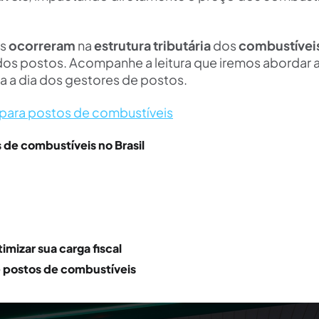
as
ocorreram
na
estrutura tributária
dos
combustívei
dos postos. Acompanhe a leitura que iremos abordar 
a a dia dos gestores de postos.
 para postos de combustíveis
 de combustíveis no Brasil
imizar sua carga fiscal
 postos de combustíveis