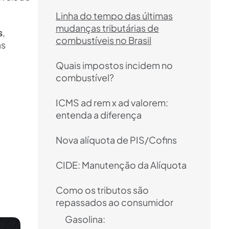
Linha do tempo das últimas
mudanças tributárias de
s
,
combustíveis no Brasil
as
Quais impostos incidem no
combustível?
ICMS ad rem x ad valorem:
entenda a diferença
Nova alíquota de PIS/Cofins
CIDE: Manutenção da Alíquota
Como os tributos são
repassados ao consumidor
Gasolina: