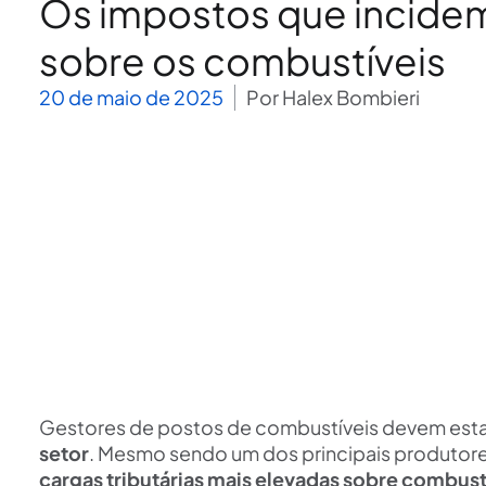
Os impostos que incide
sobre os combustíveis
20 de maio de 2025
Por
Halex Bombieri
Gestores de postos de combustíveis devem est
setor
. Mesmo sendo um dos principais produtor
cargas tributárias mais elevadas sobre combust