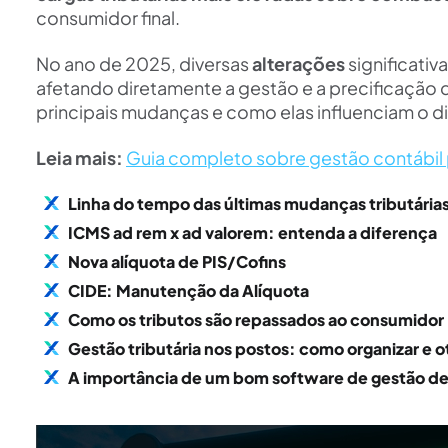
consumidor final.
No ano de 2025, diversas
alterações
significativ
afetando diretamente a gestão e a precificação 
principais mudanças e como elas influenciam o di
Leia mais:
Guia completo sobre gestão contábil
Linha do tempo das últimas mudanças tributárias
ICMS ad rem x ad valorem: entenda a diferença
Nova alíquota de PIS/Cofins
CIDE: Manutenção da Alíquota
Como os tributos são repassados ao consumidor
Gestão tributária nos postos: como organizar e ot
A importância de um bom software de gestão de