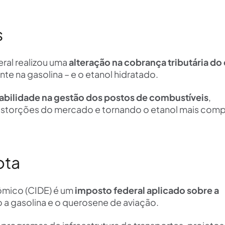
s
eral realizou uma
alteração na cobrança tributária do
te na gasolina – e o etanol hidratado.
abilidade na gestão dos postos de combustíveis
,
distorções do mercado e tornando o etanol mais comp
ota
ômico (CIDE) é um
imposto federal aplicado sobre a
 a gasolina e o querosene de aviação.