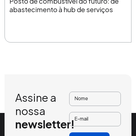
Posto de combustível do futuro: de
abastecimento à hub de serviços
Assine a
nossa
newsletter!