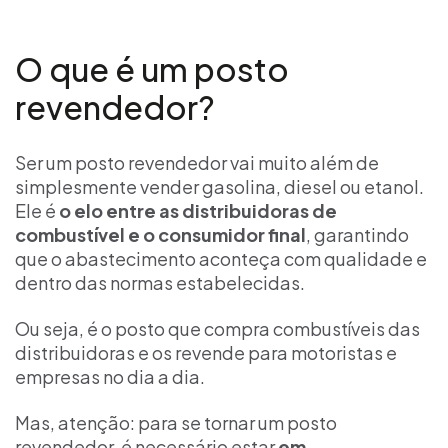
O que é um posto
revendedor?
Ser um posto revendedor vai muito além de
simplesmente vender gasolina, diesel ou etanol.
Ele é
o elo entre as distribuidoras de
combustível e o consumidor final
, garantindo
que o abastecimento aconteça com qualidade e
dentro das normas estabelecidas.
Ou seja, é o posto que compra combustíveis das
distribuidoras e os revende para motoristas e
empresas no dia a dia.
Mas, atenção: para se tornar um posto
revendedor, é necessário estar
em