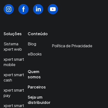
Soluções
Conteúdo
Sistema
Blog
Política de Privacidade
xpert web
eBooks
xpert smart
mobile
Quem
xpert smart
somos
cash
Parceiros
xpert smart
pay
Seja um
distribuidor
xpert smart