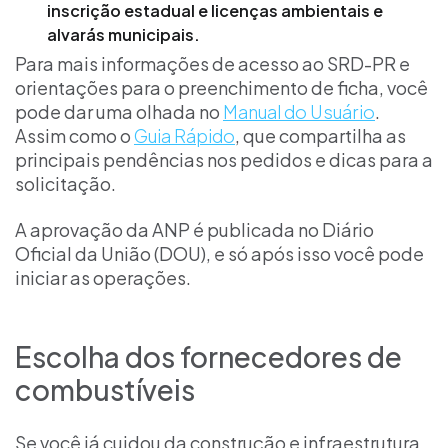
inscrição estadual e licenças ambientais e
alvarás municipais.
Para mais informações de acesso ao SRD-PR e
orientações para o preenchimento de ficha, você
pode dar uma olhada no
Manual do Usuário
.
Assim como o
Guia Rápido
, que compartilha as
principais pendências nos pedidos e dicas para a
solicitação.
A aprovação da ANP é publicada no Diário
Oficial da União (DOU), e só após isso você pode
iniciar as operações.
Escolha dos fornecedores de
combustíveis
Se você já cuidou da construção e infraestrutura