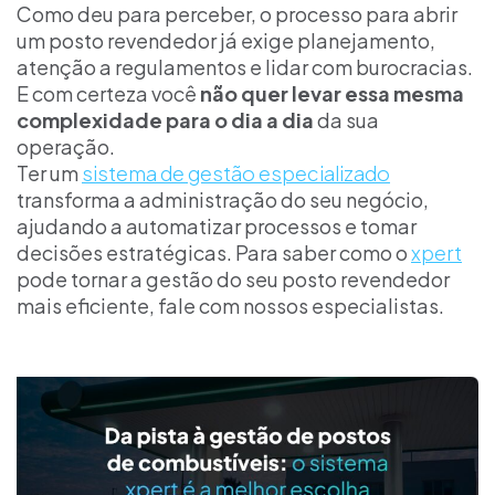
Como deu para perceber, o processo para abrir
um posto revendedor já exige planejamento,
atenção a regulamentos e lidar com burocracias.
E com certeza você
não quer levar essa mesma
complexidade para o dia a dia
da sua
operação.
Ter um
sistema de gestão especializado
transforma a administração do seu negócio,
ajudando a automatizar processos e tomar
decisões estratégicas. Para saber como o
xpert
pode tornar a gestão do seu posto revendedor
mais eficiente, fale com nossos especialistas.