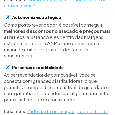
conveniência?
Autonomia estratégica
Como posto revendedor, é possível conseguir
melhores descontos no atacado e preços mais
atrativos
, ajustando eles dentro das margens
estabelecidas pela ANP, o que permite uma
maior flexibilidade para se destacar da
concorrência.
Parcerias e credibilidade
Ao ser revendedor de combustível, você se
conecta com grandes distribuidoras, o que
garante a compra de combustível de qualidade e
com garantia de procedência, algo fundamental
para a satisfação do consumidor.
Leia mais:
7 ideias de promoção para postos de