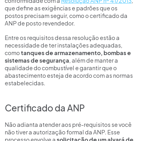
conformidade com a
Resolução ANP nº 41/2013
,
que define as exigências e padrões que os
postos precisam seguir, como o certificado da
ANP de posto revendedor.
Entre os requisitos dessa resolução estão a
necessidade de ter instalações adequadas,
como
tanques de armazenamento, bombas e
sistemas de segurança
, além de manter a
qualidade do combustível e garantir que o
abastecimento esteja de acordo com as normas
estabelecidas.
Certificado da ANP
Não adianta atender aos pré-requisitos se você
não tiver a autorização formal da ANP. Esse
processo envolve a
solicitação de um alvará de