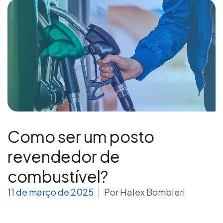
Como ser um posto
revendedor de
combustível?
11 de março de 2025
Por
Halex Bombieri