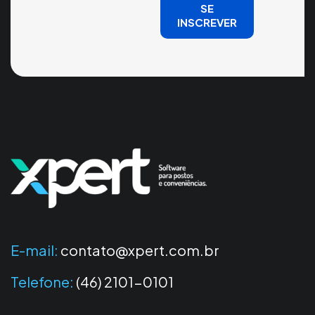
SE
INSCREVER
E-mail:
contato@xpert.com.br
Telefone:
(46) 2101-0101