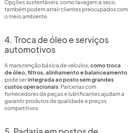
Opções sustentáveis, como lavagem a seco,
também podem atrair clientes preocupados com
o meio ambiente.
4. Troca de óleo e serviços
automotivos
A manutenção básica de veículos,
como troca
de óleo, filtros, alinhamento e balanceamento
,
pode ser
integrada ao posto sem grandes
custos operacionais
. Parcerias com
fornecedores de peças e lubrificantes ajudam a
garantir produtos de qualidade e preços
competitivos.
5. Padaria em postos de