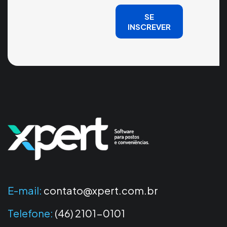
SE
INSCREVER
E-mail:
contato@xpert.com.br
Telefone:
(46) 2101-0101