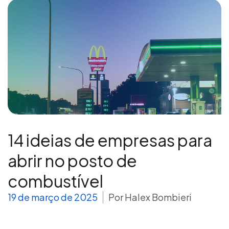
14 ideias de empresas para
abrir no posto de
combustível
19 de março de 2025
Por
Halex Bombieri