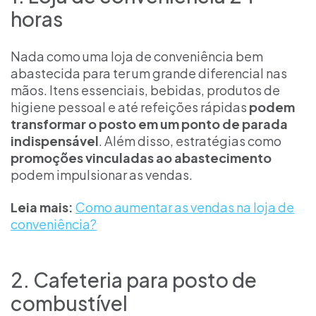
horas
Nada como uma loja de conveniência bem
abastecida para ter um grande diferencial nas
mãos. Itens essenciais, bebidas, produtos de
higiene pessoal e até refeições rápidas
podem
transformar o posto em um ponto de parada
indispensável
. Além disso, estratégias como
promoções vinculadas ao abastecimento
podem impulsionar as vendas.
Leia mais:
Como aumentar as vendas na loja de
conveniência?
2. Cafeteria para posto de
combustível