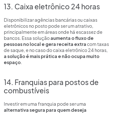
13. Caixa eletrônico 24 horas
Disponibilizar agências bancárias ou caixas
eletrônicos no posto pode ser um atrativo,
principalmente em áreas onde há escassez de
bancos. Essa solução
aumenta o fluxo de
pessoas no local e gera receita extra
com taxas
de saque, e no caso do caixa eletrônico 24 horas,
a solução é mais prática e não ocupa muito
espaço
.
14. Franquias para postos de
combustíveis
Investir em uma franquia pode ser uma
alternativa segura para quem deseja