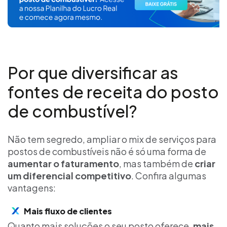
Por que diversificar as
fontes de receita do posto
de combustível?
Não tem segredo, ampliar o mix de serviços para
postos de combustíveis não é só uma forma de
aumentar o faturamento
, mas também de
criar
um diferencial competitivo
. Confira algumas
vantagens:
Mais fluxo de clientes
Quanto mais soluções o seu posto oferece,
mais