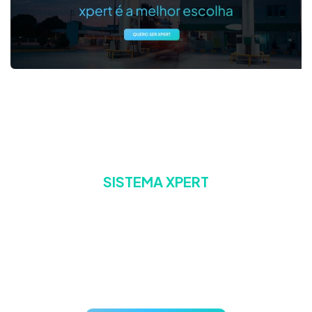
SISTEMA XPERT
A escolha confiável para
gestão de postos de
combustíveis