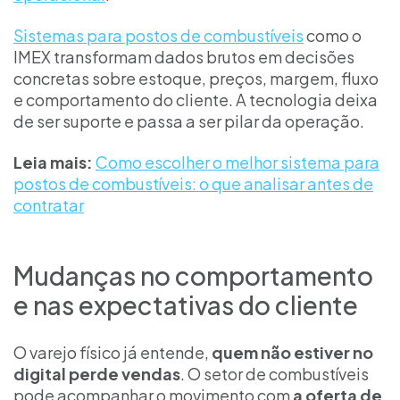
Sistemas para postos de combustíveis
como o
IMEX transformam dados brutos em decisões
concretas sobre estoque, preços, margem, fluxo
e comportamento do cliente. A tecnologia deixa
de ser suporte e passa a ser pilar da operação.
Leia mais:
Como escolher o melhor sistema para
postos de combustíveis: o que analisar antes de
contratar
Mudanças no comportamento
e nas expectativas do cliente
O varejo físico já entende,
quem não estiver no
digital perde vendas
. O setor de combustíveis
pode acompanhar o movimento com
a oferta de