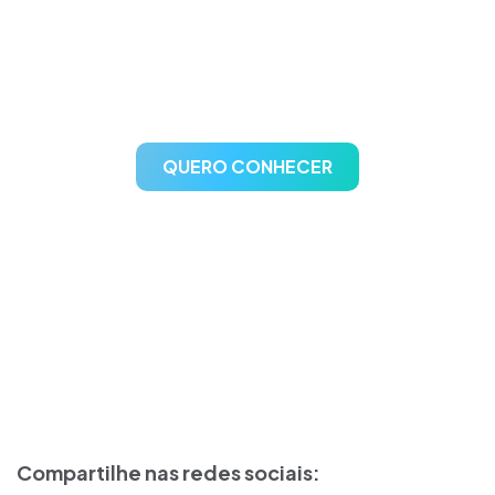
gestão de postos de
combustíveis
QUERO CONHECER
Compartilhe nas redes sociais: