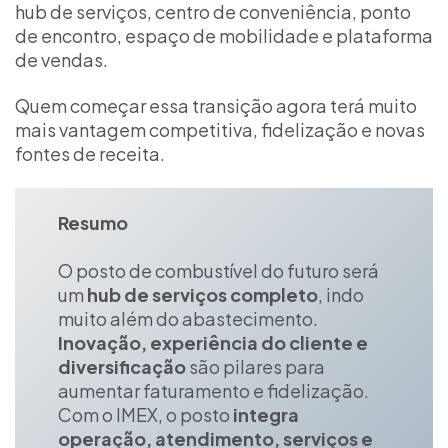
hub de serviços, centro de conveniência, ponto
de encontro, espaço de mobilidade e plataforma
de vendas.
Quem começar essa transição agora terá muito
mais vantagem competitiva, fidelização e novas
fontes de receita.
Resumo
O posto de combustível do futuro será
um
hub de serviços completo
, indo
muito além do abastecimento.
Inovação, experiência do cliente e
diversificação
são pilares para
aumentar faturamento e fidelização.
Com o IMEX, o posto
integra
operação, atendimento, serviços e