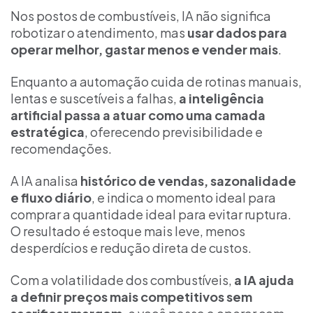
Nos postos de combustíveis, IA não significa
robotizar o atendimento, mas
usar dados para
operar melhor, gastar menos e vender mais
.
Enquanto a automação cuida de rotinas manuais,
lentas e suscetíveis a falhas,
a inteligência
artificial passa a atuar como uma camada
estratégica
, oferecendo previsibilidade e
recomendações.
A IA analisa
histórico de vendas, sazonalidade
e fluxo diário
, e indica o momento ideal para
comprar a quantidade ideal para evitar ruptura.
O resultado é estoque mais leve, menos
desperdícios e redução direta de custos.
Com a volatilidade dos combustíveis,
a IA ajuda
a definir preços mais competitivos sem