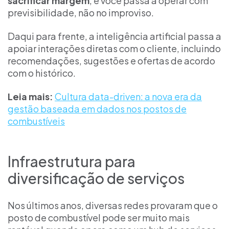
sacrificar margem
, e você passa a operar com
previsibilidade, não no improviso.
Daqui para frente, a inteligência artificial passa a
apoiar interações diretas com o cliente, incluindo
recomendações, sugestões e ofertas de acordo
com o histórico.
Leia mais:
Cultura data-driven: a nova era da
gestão baseada em dados nos postos de
combustíveis
Infraestrutura para
diversificação de serviços
Nos últimos anos, diversas redes provaram que o
posto de combustível pode ser muito mais