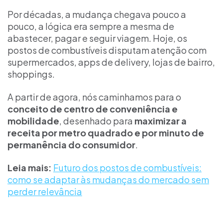
Por décadas, a mudança chegava pouco a
pouco, a lógica era sempre a mesma de
abastecer, pagar e seguir viagem. Hoje, os
postos de combustíveis disputam atenção com
supermercados, apps de delivery, lojas de bairro,
shoppings.
A partir de agora, nós caminhamos para o
conceito de centro de conveniência e
mobilidade
, desenhado para
maximizar a
receita por metro quadrado e por minuto de
permanência do consumidor
.
Leia mais:
Futuro dos postos de combustíveis:
como se adaptar às mudanças do mercado sem
perder relevância