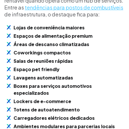
rentável quando opera como um hub de serviços.
Entre as
tendências para postos de combustíveis
de infraestrutura, o destaque fica para:
Lojas de conveniência maiores
Espaços de alimentação premium
Áreas de descanso climatizadas
Coworkings compactos
Salas de reuniões rápidas
Espaço pet friendly
Lavagens automatizadas
Boxes para serviços automotivos
especializados
Lockers de e-commerce
Totens de autoatendimento
Carregadores elétricos dedicados
Ambientes modulares para parcerias locais