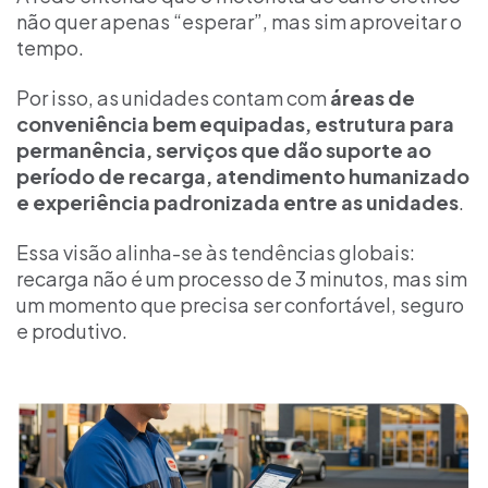
não quer apenas “esperar”, mas sim aproveitar o
tempo.
Por isso, as unidades contam com
áreas de
conveniência bem equipadas, estrutura para
permanência, serviços que dão suporte ao
período de recarga, atendimento humanizado
e experiência padronizada entre as unidades
.
Essa visão alinha-se às tendências globais:
recarga não é um processo de 3 minutos, mas sim
um momento que precisa ser confortável, seguro
e produtivo.