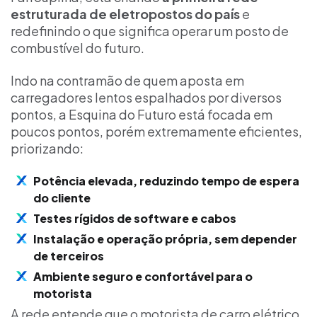
estruturada de eletropostos do país
e
redefinindo o que significa operar um posto de
combustível do futuro.
Indo na contramão de quem aposta em
carregadores lentos espalhados por diversos
pontos, a Esquina do Futuro está focada em
poucos pontos, porém extremamente eficientes,
priorizando:
Potência elevada, reduzindo tempo de espera
do cliente
Testes rígidos de software e cabos
Instalação e operação própria, sem depender
de terceiros
Ambiente seguro e confortável para o
motorista
A rede entende que o motorista de carro elétrico