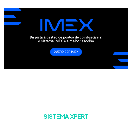
SISTEMA XPERT
A escolha confiável para