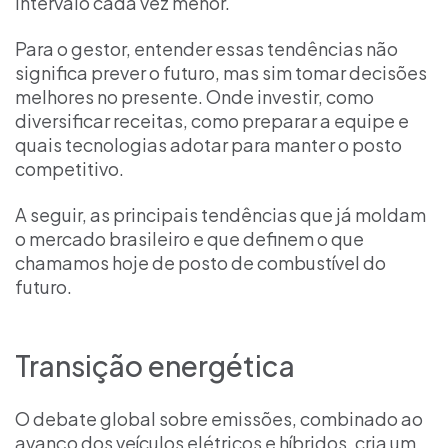
intervalo cada vez menor.
Para o gestor, entender essas tendências não
significa prever o futuro, mas sim tomar decisões
melhores no presente. Onde investir, como
diversificar receitas, como preparar a equipe e
quais tecnologias adotar para manter o posto
competitivo.
A seguir, as principais tendências que já moldam
o mercado brasileiro e que definem o que
chamamos hoje de posto de combustível do
futuro.
Transição energética
O debate global sobre emissões, combinado ao
avanço dos veículos elétricos e híbridos, cria um