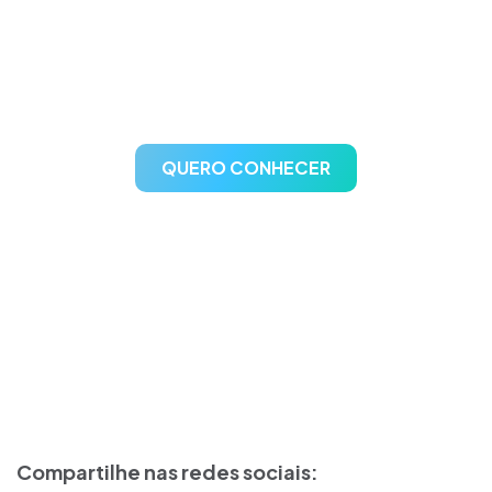
A escolha confiável para
gestão de postos de
combustíveis
QUERO CONHECER
Compartilhe nas redes sociais: