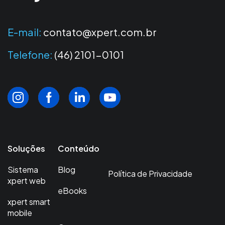
E-mail:
contato@xpert.com.br
Telefone:
(46) 2101-0101
Soluções
Conteúdo
Sistema
Blog
Política de Privacidade
xpert web
eBooks
xpert smart
mobile