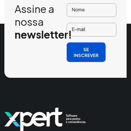
Assine a
nossa
newsletter!
SE
INSCREVER