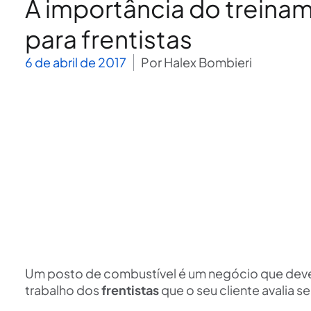
A importância do treina
para frentistas
6 de abril de 2017
Por
Halex Bombieri
Um posto de combustível é um negócio que dev
trabalho dos
frentistas
que o seu cliente avalia s