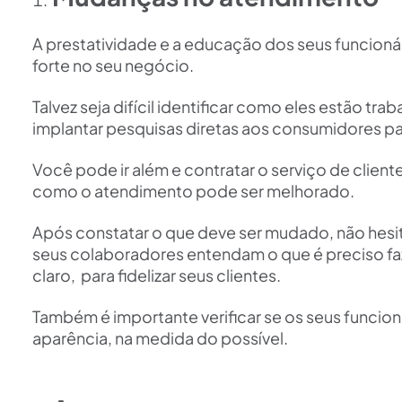
A prestatividade e a educação dos seus funcioná
forte no seu negócio.
Talvez seja difícil identificar como eles estão t
implantar pesquisas diretas aos consumidores pa
Você pode ir além e contratar o serviço de client
como o atendimento pode ser melhorado.
Após constatar o que deve ser mudado, não hes
seus colaboradores entendam o que é preciso faz
claro, para fidelizar seus clientes.
Também é importante verificar se os seus funcio
aparência, na medida do possível.