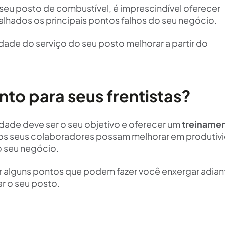
seu posto de combustível, é imprescindível oferecer
alhados os principais pontos falhos do seu negócio.
dade do serviço do seu posto melhorar a partir do
to para seus frentistas?
dade deve ser o seu objetivo e oferecer um
treiname
 os seus colaboradores possam melhorar em produtiv
o seu negócio.
r alguns pontos que podem fazer você enxergar adian
r o seu posto.