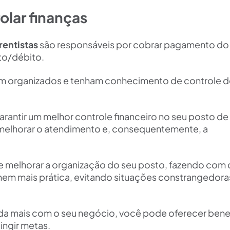
olar finanças
rentistas
são responsáveis por cobrar pagamento do 
ito/débito.
jam organizados e tenham conhecimento de controle de
rantir um melhor controle financeiro no seu posto de
melhorar o atendimento e, consequentemente, a
 melhorar a organização do seu posto, fazendo com 
nhem mais prática, evitando situações constrangedora
nda mais com o seu negócio, você pode oferecer bene
ingir metas.