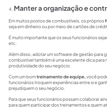
Manter a organização e contr
Em muitos postos de combustíveis, os próprios
f
seja em dinheiro ou por meio de cartões de créd
É muito importante que os seus funcionários se
etc.
Além disso, adotar um software de gestão para ga
combustível também é uma excelente dica para 
produtividade do seu negócio.
Com um bom
treinamento de equipe,
você pode
funcionários troquem experiências entre si e ga
prejudiquem o seu negócio.
Para que seus funcionários possam colaborar ai
para quem participar dos treinamentos e quem at