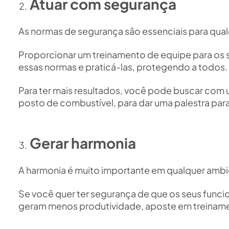
Atuar com segurança
As normas de segurança são essenciais para qua
Proporcionar um treinamento de equipe para os
essas normas e praticá-las, protegendo a todos.
Para ter mais resultados, você pode buscar com 
posto de combustível, para dar uma palestra par
Gerar harmonia
A harmonia é muito importante em qualquer ambie
Se você quer ter segurança de que os seus func
geram menos produtividade, aposte em treinam