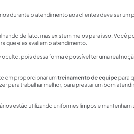
rios durante o atendimento aos clientes deve ser um 
rabalhando de fato, mas existem meios para isso. Você 
ra que eles avaliem o atendimento.
e oculto, pois dessa forma é possível ter uma real noç
ite em proporcionar um
treinamento de equipe
para q
er para trabalhar melhor, para prestar um bom atend
nários estão utilizando uniformes limpos e mantenham