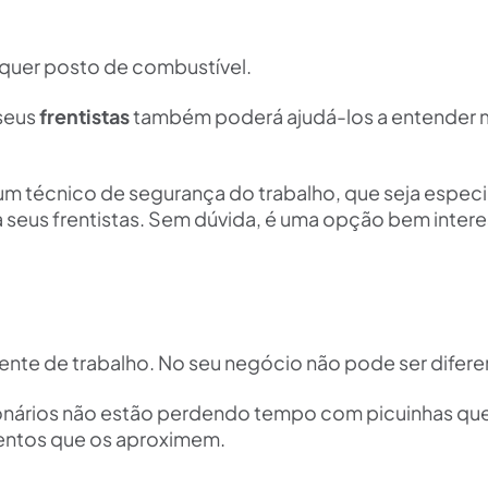
lquer posto de combustível.
 seus
frentistas
também poderá ajudá-los a entender 
um técnico de segurança do trabalho, que seja especi
a seus frentistas. Sem dúvida, é uma opção bem intere
nte de trabalho. No seu negócio não pode ser difere
ionários não estão perdendo tempo com picuinhas qu
entos que os aproximem.