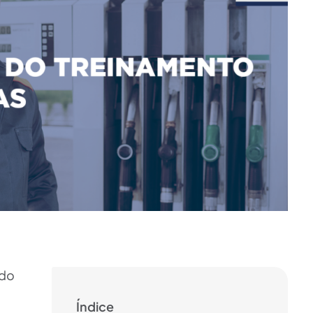
 do
Índice