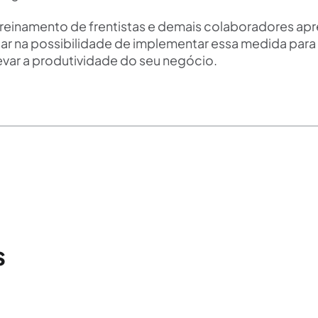
 treinamento de frentistas e demais colaboradores ap
ar na possibilidade de implementar essa medida para
evar a produtividade do seu negócio.
s