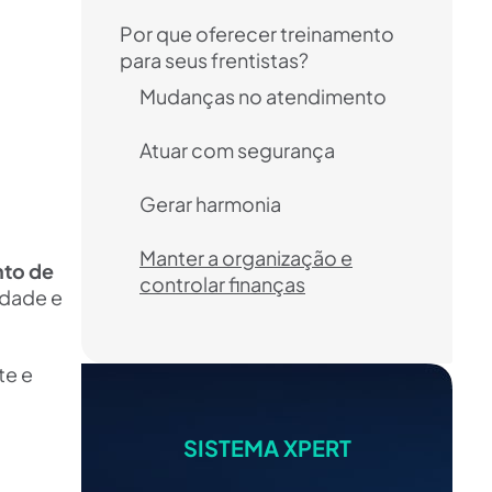
Por que oferecer treinamento
para seus frentistas?
Mudanças no atendimento
Atuar com segurança
Gerar harmonia
Manter a organização e
nto de
controlar finanças
idade e
te e
SISTEMA XPERT