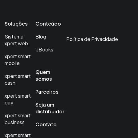
Soluções
Conteúdo
Sistema
Blog
Política de Privacidade
xpert web
eBooks
xpert smart
mobile
Quem
xpert smart
somos
cash
Parceiros
xpert smart
pay
Seja um
distribuidor
xpert smart
business
Contato
xpert smart