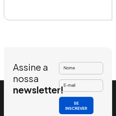
Assine a
nossa
newsletter!
SE
INSCREVER