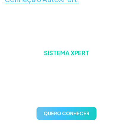
SISTEMA XPERT
A escolha confiável para
gestão de postos de
combustíveis
QUERO CONHECER