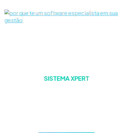
SISTEMA XPERT
A escolha confiável para
gestão de postos de
combustíveis