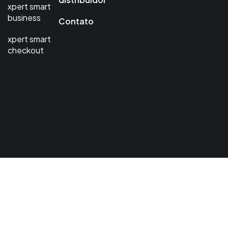
xpert smart
business
Contato
xpert smart
checkout