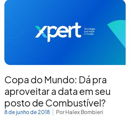
Copa do Mundo: Dá pra
aproveitar a data em seu
posto de Combustível?
8 de junho de 2018
Por
Halex Bombieri