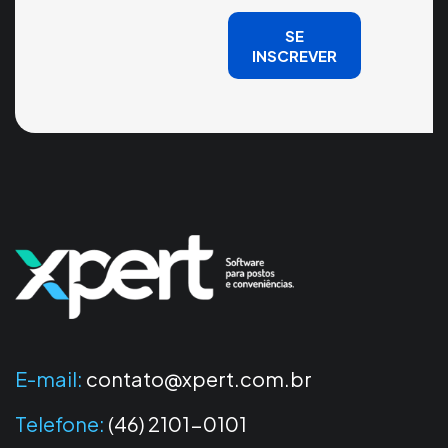
SE
INSCREVER
E-mail:
contato@xpert.com.br
Telefone:
(46) 2101-0101