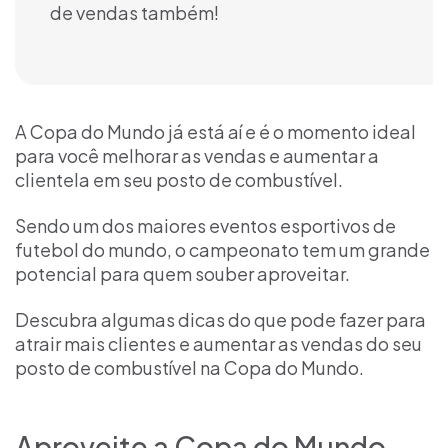
de vendas também!
A Copa do Mundo já está aí e é o momento ideal
para você melhorar as vendas e aumentar a
clientela em seu posto de combustível.
Sendo um dos maiores eventos esportivos de
futebol do mundo, o campeonato tem um grande
potencial para quem souber aproveitar.
Descubra algumas dicas do que pode fazer para
atrair mais clientes e aumentar as vendas do seu
posto de combustível na Copa do Mundo.
Aproveite a Copa do Mundo