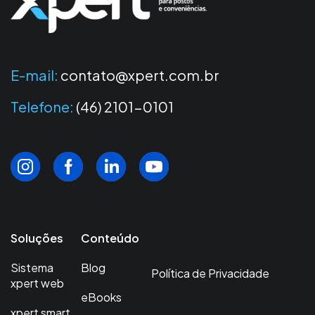
E-mail:
contato@xpert.com.br
Telefone:
(46) 2101-0101
Soluções
Conteúdo
Sistema
Blog
Política de Privacidade
xpert web
eBooks
xpert smart