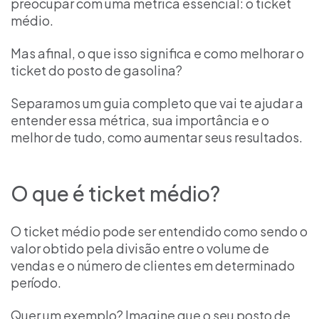
preocupar com uma métrica essencial: o ticket
médio.
Mas afinal, o que isso significa e como melhorar o
ticket do posto de gasolina?
Separamos um guia completo que vai te ajudar a
entender essa métrica, sua importância e o
melhor de tudo, como aumentar seus resultados.
O que é ticket médio?
O ticket médio pode ser entendido como sendo o
valor obtido pela divisão entre o volume de
vendas e o número de clientes em determinado
período.
Quer um exemplo? Imagine que o seu posto de