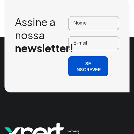
Assine a
nossa
newsletter!
SE
INSCREVER