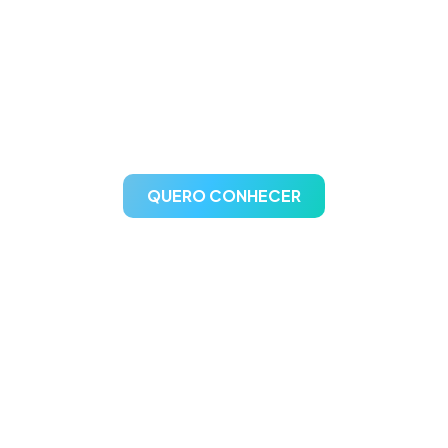
A escolha confiável para
gestão de postos de
combustíveis
QUERO CONHECER