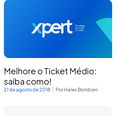
Melhore o Ticket Médio:
saiba como!
21 de agosto de 2018
Por
Halex Bombieri