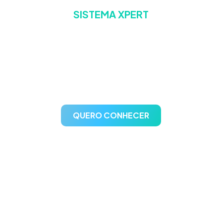
SISTEMA XPERT
A escolha confiável para
gestão de postos de
combustíveis
QUERO CONHECER