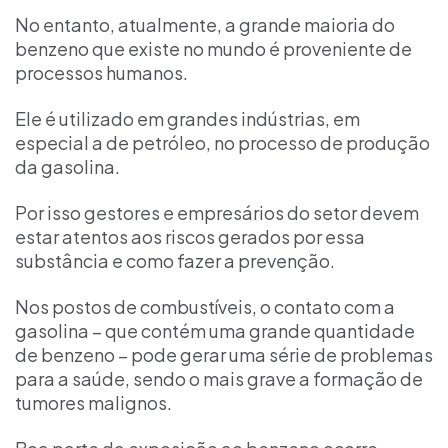
No entanto, atualmente, a grande maioria do
benzeno que existe no mundo é proveniente de
processos humanos.
Ele é utilizado em grandes indústrias, em
especial a de petróleo, no processo de produção
da gasolina.
Por isso gestores e empresários do setor devem
estar atentos aos riscos gerados por essa
substância e como fazer a prevenção.
Nos postos de combustíveis, o contato com a
gasolina – que contém uma grande quantidade
de benzeno – pode gerar uma série de problemas
para a saúde, sendo o mais grave a formação de
tumores malignos.