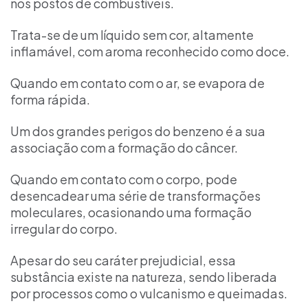
nos postos de combustíveis.
Trata-se de um líquido sem cor, altamente
inflamável, com aroma reconhecido como doce.
Quando em contato com o ar, se evapora de
forma rápida.
Um dos grandes perigos do benzeno é a sua
associação com a formação do câncer.
Quando em contato com o corpo, pode
desencadear uma série de transformações
moleculares, ocasionando uma formação
irregular do corpo.
Apesar do seu caráter prejudicial, essa
substância existe na natureza, sendo liberada
por processos como o vulcanismo e queimadas.