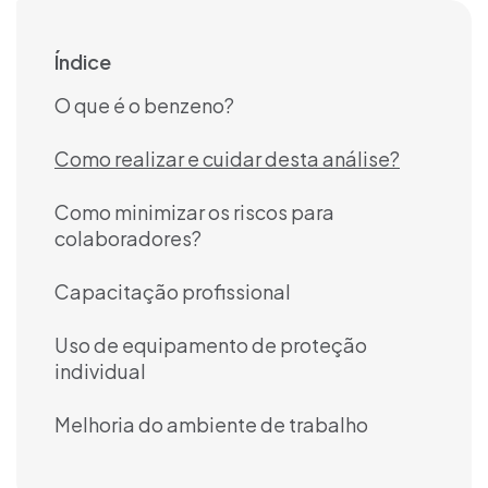
Índice
O que é o benzeno?
Como realizar e cuidar desta análise?
Como minimizar os riscos para
colaboradores?
Capacitação profissional
Uso de equipamento de proteção
individual
Melhoria do ambiente de trabalho