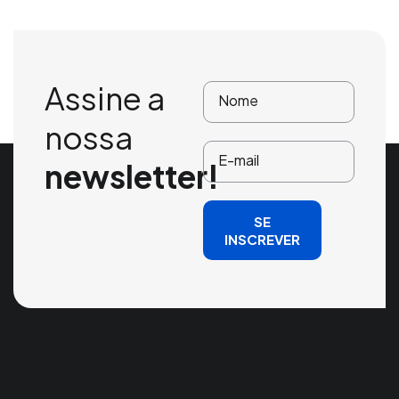
Assine a
nossa
newsletter!
SE
INSCREVER