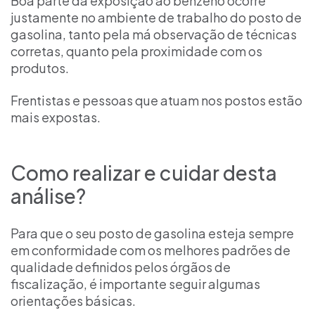
Boa parte da exposição ao benzeno ocorre
justamente no ambiente de trabalho do posto de
gasolina, tanto pela má observação de técnicas
corretas, quanto pela proximidade com os
produtos.
Frentistas e pessoas que atuam nos postos estão
mais expostas.
Como realizar e cuidar desta
análise?
Para que o seu posto de gasolina esteja sempre
em conformidade com os melhores padrões de
qualidade definidos pelos órgãos de
fiscalização, é importante seguir algumas
orientações básicas.