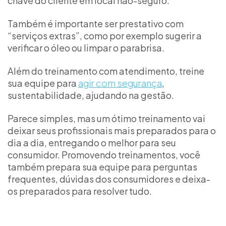
chave do cliente em local não-seguro.
Também é importante ser prestativo com
“serviços extras”, como por exemplo sugerir a
verificar o óleo ou limpar o parabrisa.
Além do treinamento com atendimento, treine
sua equipe para
agir com segurança
,
sustentabilidade, ajudando na gestão.
Parece simples, mas um ótimo treinamento vai
deixar seus profissionais mais preparados para o
dia a dia, entregando o melhor para seu
consumidor. Promovendo treinamentos, você
também prepara sua equipe para perguntas
frequentes, dúvidas dos consumidores e deixa-
os preparados para resolver tudo.