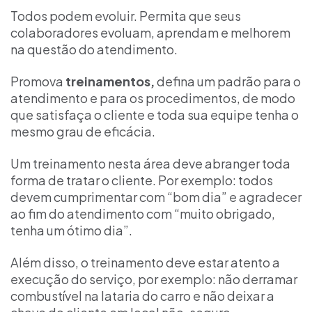
Todos podem evoluir. Permita que seus
colaboradores evoluam, aprendam e melhorem
na questão do atendimento.
Promova
treinamentos,
defina um padrão para o
atendimento e para os procedimentos, de modo
que satisfaça o cliente e toda sua equipe tenha o
mesmo grau de eficácia.
Um treinamento nesta área deve abranger toda
forma de tratar o cliente. Por exemplo: todos
devem cumprimentar com “bom dia” e agradecer
ao fim do atendimento com “muito obrigado,
tenha um ótimo dia”.
Além disso, o treinamento deve estar atento a
execução do serviço, por exemplo: não derramar
combustível na lataria do carro e não deixar a