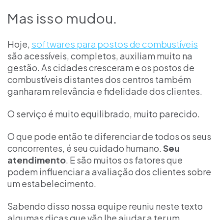
Mas isso mudou.
Hoje,
softwares para postos de combustíveis
são acessíveis, completos, auxiliam muito na
gestão. As cidades cresceram e os postos de
combustíveis distantes dos centros também
ganharam relevância e fidelidade dos clientes.
O serviço é muito equilibrado, muito parecido.
O que pode então te diferenciar de todos os seus
concorrentes, é seu cuidado humano.
Seu
atendimento
. E são muitos os fatores que
podem influenciar a avaliação dos clientes sobre
um estabelecimento.
Sabendo disso nossa equipe reuniu neste texto
algumas dicas que vão lhe ajudar a ter um