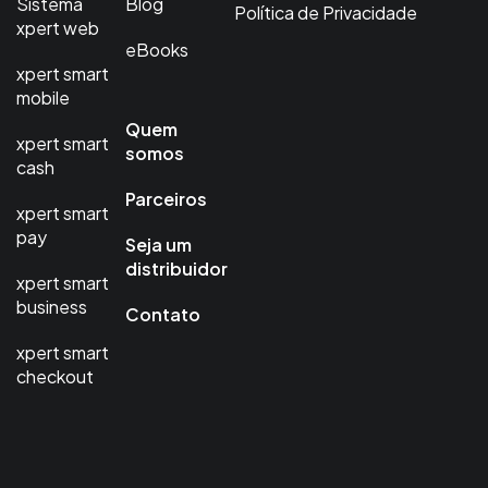
Sistema
Blog
Política de Privacidade
xpert web
eBooks
xpert smart
mobile
Quem
xpert smart
somos
cash
Parceiros
xpert smart
pay
Seja um
distribuidor
xpert smart
business
Contato
xpert smart
checkout