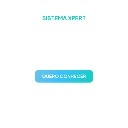
SISTEMA XPERT
A escolha confiável para
gestão de postos de
combustíveis
QUERO CONHECER