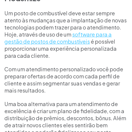
Um posto de combustível deve estar sempre
atento às mudanças que a implantação de novas
tecnologias podem trazer para o atendimento.
Hoje, através de uso de um
software para a
gestão de postos de combustíveis
é possível
proporcionar uma experiência personalizada
para cada cliente.
Com um atendimento personalizado você pode
preparar ofertas de acordo com cada perfil de
cliente e assim segmentar suas vendas e gerar
mais resultados.
Uma boa alternativa para um atendimento de
excelência é criar um plano de fidelidade, com a
distribuição de prêmios, descontos, bônus. Além
de atrair novos clientes eles sentirão bem